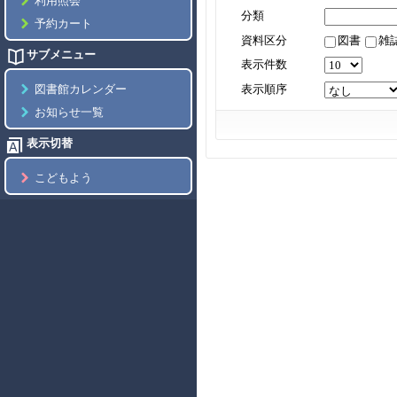
利用照会
分類
予約カート
資料区分
図書
雑
サブメニュー
表示件数
表示順序
図書館カレンダー
お知らせ一覧
表示切替
こどもよう